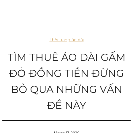
Thời trang áo dài
TÌM THUÊ ÁO DÀI GẤM
ĐỎ ĐỒNG TIỀN ĐỪNG
BỎ QUA NHỮNG VẤN
ĐỀ NÀY