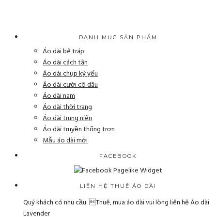
DANH MỤC SẢN PHẨM
Áo dài bê tráp
Áo dài cách tân
Áo dài chụp kỷ yếu
Áo dài cưới cô dâu
Áo dài nam
Áo dài thời trang
Áo dài trung niên
Áo dài truyền thống trơn
Mẫu áo dài mới
FACEBOOK
LIÊN HỆ THUÊ ÁO DÀI
Quý khách có nhu cầu: Thuê, mua áo dài vui lòng liên hệ Áo dài
Lavender