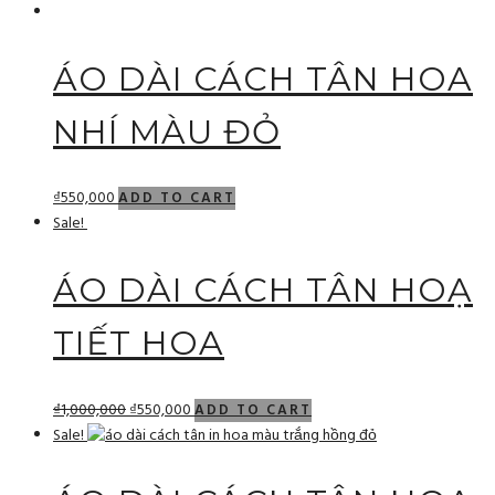
ÁO DÀI CÁCH TÂN HOA
NHÍ MÀU ĐỎ
₫
550,000
ADD TO CART
Sale!
ÁO DÀI CÁCH TÂN HOẠ
TIẾT HOA
₫
1,000,000
₫
550,000
ADD TO CART
Sale!