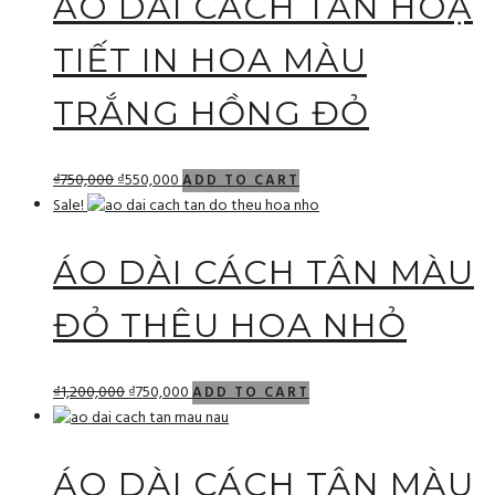
ÁO DÀI CÁCH TÂN HOẠ
TIẾT IN HOA MÀU
TRẮNG HỒNG ĐỎ
₫
750,000
₫
550,000
ADD TO CART
Sale!
ÁO DÀI CÁCH TÂN MÀU
ĐỎ THÊU HOA NHỎ
₫
1,200,000
₫
750,000
ADD TO CART
ÁO DÀI CÁCH TÂN MÀU