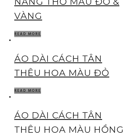
NÀNG THƠ MÀU ĐỎ &
VÀNG
READ MORE
ÁO DÀI CÁCH TÂN
THÊU HOA MÀU ĐỎ
READ MORE
ÁO DÀI CÁCH TÂN
THÊU HOA MÀU HỒNG