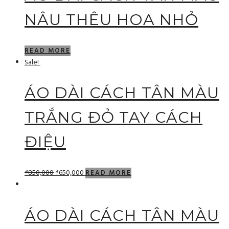
NÂU THÊU HOA NHỎ
READ MORE
Sale!
ÁO DÀI CÁCH TÂN MÀU
TRẮNG ĐỎ TAY CÁCH
ĐIỆU
₫
850,000
₫
650,000
READ MORE
ÁO DÀI CÁCH TÂN MÀU