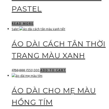
PASTEL
READ MORE
Sale!
ÁO DÀI CÁCH TÂN THỜI
TRANG MÀU XANH
₫
750,000
₫
550,000
ADD TO CART
ÁO DÀI CHO MẸ MÀU
HỒNG TÍM