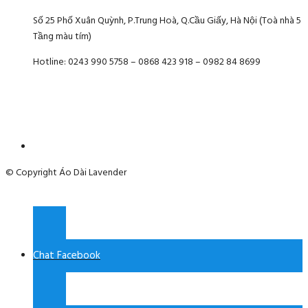
Số 25 Phố Xuân Quỳnh, P.Trung Hoà, Q.Cầu Giấy, Hà Nội (Toà nhà 5
Tầng màu tím)
Hotline: 0243 990 5758 – 0868 423 918 – 0982 84 8699
© Copyright Áo Dài Lavender
Chat Facebook