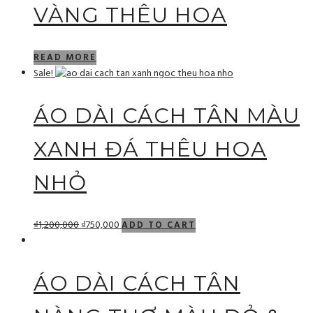
VÀNG THÊU HOA
READ MORE
Sale!
ÁO DÀI CÁCH TÂN MÀU
XANH ĐÁ THÊU HOA
NHỎ
₫
1,200,000
₫
750,000
ADD TO CART
ÁO DÀI CÁCH TÂN