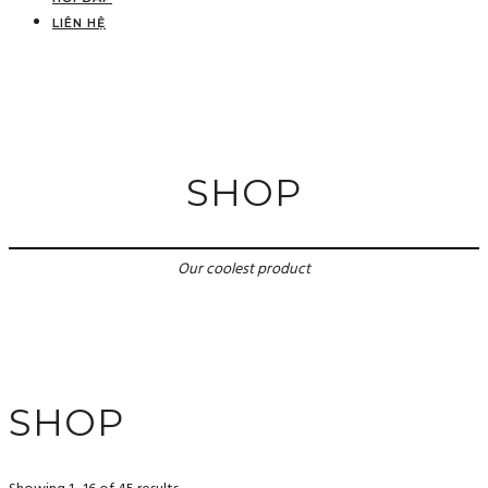
LIÊN HỆ
SHOP
Our coolest product
SHOP