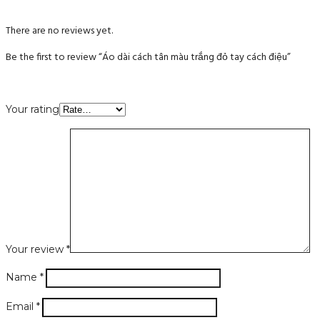
There are no reviews yet.
Be the first to review “Áo dài cách tân màu trắng đỏ tay cách điệu”
Your rating
Your review
*
Name
*
Email
*