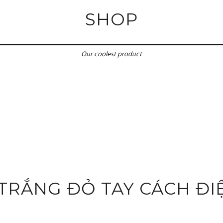
SHOP
Our coolest product
 TRẮNG ĐỎ TAY CÁCH ĐI