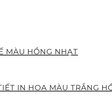
KẾ MÀU HỒNG NHẠT
TIẾT IN HOA MÀU TRẮNG 