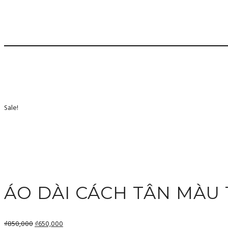
Sale!
ÁO DÀI CÁCH TÂN MÀU
₫
850,000
₫
650,000