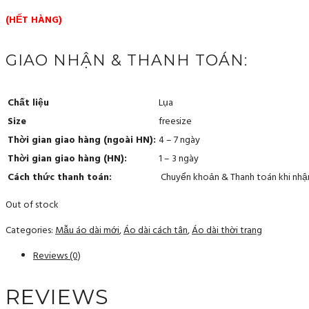
(HẾT HÀNG)
GIAO NHẬN & THANH TOÁN:
Chất liệu
Lụa
Size
freesize
Thời gian giao hàng (ngoài HN):
4 – 7 ngày
Thời gian giao hàng (HN):
1 – 3 ngày
Cách thức thanh toán:
Chuyển khoản & Thanh toán khi nhậ
Out of stock
Categories:
Mẫu áo dài mới
,
Áo dài cách tân
,
Áo dài thời trang
Reviews (0)
REVIEWS