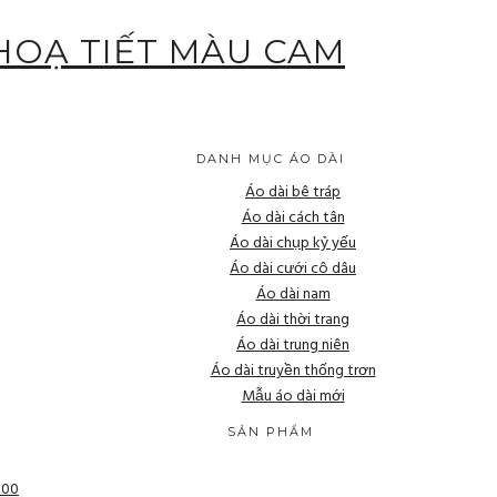
 HOẠ TIẾT MÀU CAM
DANH MỤC ÁO DÀI
Áo dài bê tráp
Áo dài cách tân
Áo dài chụp kỷ yếu
Áo dài cưới cô dâu
Áo dài nam
Áo dài thời trang
Áo dài trung niên
Áo dài truyền thống trơn
Mẫu áo dài mới
SẢN PHẨM
000