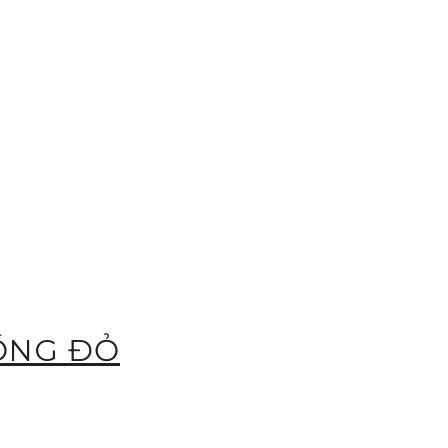
HỒNG ĐỎ