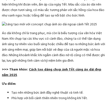
hiện không khí đoàn viên, ấm áp của ngày Tết. Màu sắc của áo dài nên
được chọn tươi sáng, có màu sắc tương phản với sắc hồng của hoa đào
như xanh ngọc hoặc trắng để tạo sự nổi bật cho bức hình.
Áo dài không chỉ là trang phục, mà còn là biểu tượng của văn hóa Việt
Nam. Khi chụp tại các khu vực có cành đào, chúng ta có thể tận dụng
ánh sáng tự nhiên vào buổi sáng hoặc chiều để tạo ra những bức ảnh với
ánh sáng mềm mại, giúp làm nổi bật vẻ đẹp của cả người mặc và hoa
đào. Những khoảnh khắc khi ngắm cành đào nở rộ cũng có thể được ghi
lại, lưu giữ những tình cảm và kỷ niệm bên gia đình.
>>> Tham khảo:
Cách tạo dáng chụp ảnh Tết cùng áo dài đẹp
năm 2025
Ưu điểm
:
Tạo nên những bức ảnh đầy nghệ thuật và tinh tế.
Phù hợp với bối cảnh thiên nhiên trong không khí Tết.