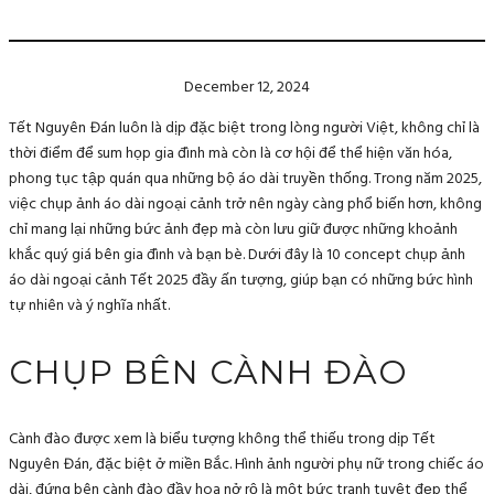
December 12, 2024
Tết Nguyên Đán luôn là dịp đặc biệt trong lòng người Việt, không chỉ là
thời điểm để sum họp gia đình mà còn là cơ hội để thể hiện văn hóa,
phong tục tập quán qua những bộ áo dài truyền thống. Trong năm 2025,
việc chụp ảnh áo dài ngoại cảnh trở nên ngày càng phổ biến hơn, không
chỉ mang lại những bức ảnh đẹp mà còn lưu giữ được những khoảnh
khắc quý giá bên gia đình và bạn bè. Dưới đây là 10 concept chụp ảnh
áo dài ngoại cảnh Tết 2025 đầy ấn tượng, giúp bạn có những bức hình
tự nhiên và ý nghĩa nhất.
CHỤP BÊN CÀNH ĐÀO
Cành đào được xem là biểu tượng không thể thiếu trong dịp Tết
Nguyên Đán, đặc biệt ở miền Bắc. Hình ảnh người phụ nữ trong chiếc áo
dài, đứng bên cành đào đầy hoa nở rộ là một bức tranh tuyệt đẹp thể