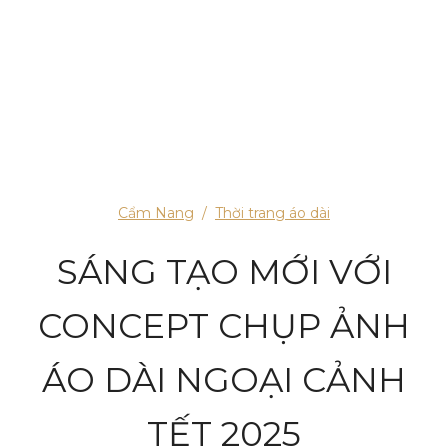
Cẩm Nang
/
Thời trang áo dài
SÁNG TẠO MỚI VỚI
CONCEPT CHỤP ẢNH
ÁO DÀI NGOẠI CẢNH
TẾT 2025