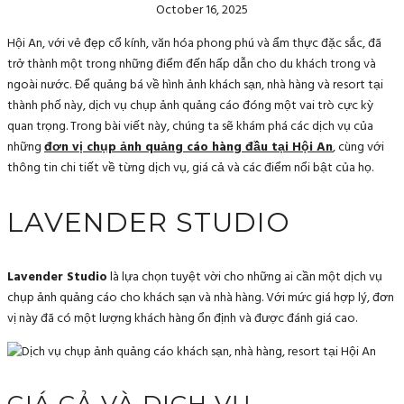
October 16, 2025
Hội An, với vẻ đẹp cổ kính, văn hóa phong phú và ẩm thực đặc sắc, đã
trở thành một trong những điểm đến hấp dẫn cho du khách trong và
ngoài nước. Để quảng bá về hình ảnh khách sạn, nhà hàng và resort tại
thành phố này, dịch vụ chụp ảnh quảng cáo đóng một vai trò cực kỳ
quan trọng. Trong bài viết này, chúng ta sẽ khám phá các dịch vụ của
những
đơn vị chụp ảnh quảng cáo hàng đầu tại Hội An
, cùng với
thông tin chi tiết về từng dịch vụ, giá cả và các điểm nổi bật của họ.
LAVENDER STUDIO
Lavender Studio
là lựa chọn tuyệt vời cho những ai cần một dịch vụ
chụp ảnh quảng cáo cho khách sạn và nhà hàng. Với mức giá hợp lý, đơn
vị này đã có một lượng khách hàng ổn định và được đánh giá cao.
GIÁ CẢ VÀ DỊCH VỤ