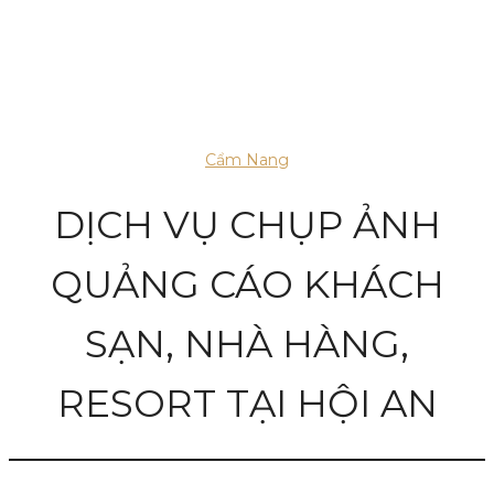
Cẩm Nang
DỊCH VỤ CHỤP ẢNH
QUẢNG CÁO KHÁCH
SẠN, NHÀ HÀNG,
RESORT TẠI HỘI AN