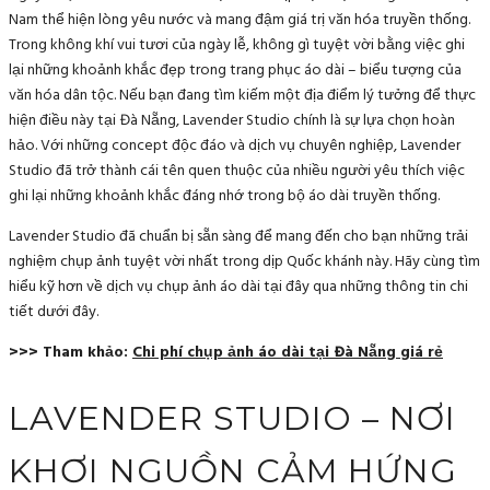
Nam thể hiện lòng yêu nước và mang đậm giá trị văn hóa truyền thống.
Trong không khí vui tươi của ngày lễ, không gì tuyệt vời bằng việc ghi
lại những khoảnh khắc đẹp trong trang phục áo dài – biểu tượng của
văn hóa dân tộc. Nếu bạn đang tìm kiếm một địa điểm lý tưởng để thực
hiện điều này tại Đà Nẵng, Lavender Studio chính là sự lựa chọn hoàn
hảo. Với những concept độc đáo và dịch vụ chuyên nghiệp, Lavender
Studio đã trở thành cái tên quen thuộc của nhiều người yêu thích việc
ghi lại những khoảnh khắc đáng nhớ trong bộ áo dài truyền thống.
Lavender Studio đã chuẩn bị sẵn sàng để mang đến cho bạn những trải
nghiệm chụp ảnh tuyệt vời nhất trong dịp Quốc khánh này. Hãy cùng tìm
hiểu kỹ hơn về dịch vụ chụp ảnh áo dài tại đây qua những thông tin chi
tiết dưới đây.
>>> Tham khảo:
Chi phí chụp ảnh áo dài tại Đà Nẵng giá rẻ
LAVENDER STUDIO – NƠI
KHƠI NGUỒN CẢM HỨNG