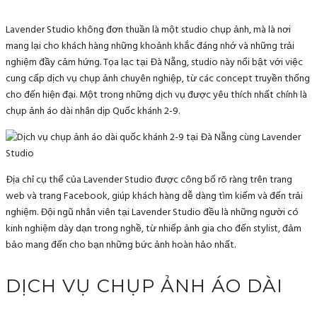
Lavender Studio không đơn thuần là một studio chụp ảnh, mà là nơi
mang lại cho khách hàng những khoảnh khắc đáng nhớ và những trải
nghiệm đầy cảm hứng. Tọa lạc tại Đà Nẵng, studio này nổi bật với việc
cung cấp dịch vụ chụp ảnh chuyên nghiệp, từ các concept truyền thống
cho đến hiện đại. Một trong những dịch vụ được yêu thích nhất chính là
chụp ảnh áo dài nhân dịp Quốc khánh 2-9.
Địa chỉ cụ thể của Lavender Studio được công bố rõ ràng trên trang
web và trang Facebook, giúp khách hàng dễ dàng tìm kiếm và đến trải
nghiệm. Đội ngũ nhân viên tại Lavender Studio đều là những người có
kinh nghiệm dày dạn trong nghề, từ nhiếp ảnh gia cho đến stylist, đảm
bảo mang đến cho bạn những bức ảnh hoàn hảo nhất.
DỊCH VỤ CHỤP ẢNH ÁO DÀI