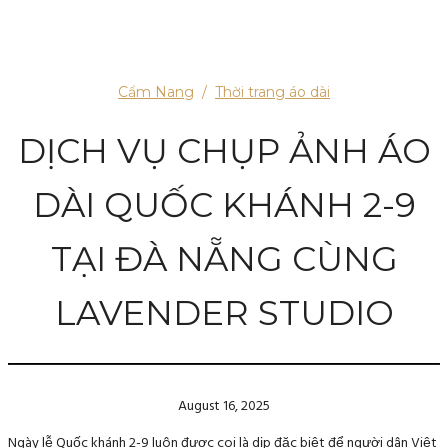
Cẩm Nang
/
Thời trang áo dài
DỊCH VỤ CHỤP ẢNH ÁO
DÀI QUỐC KHÁNH 2-9
TẠI ĐÀ NẴNG CÙNG
LAVENDER STUDIO
August 16, 2025
Ngày lễ Quốc khánh 2-9 luôn được coi là dịp đặc biệt để người dân Việt