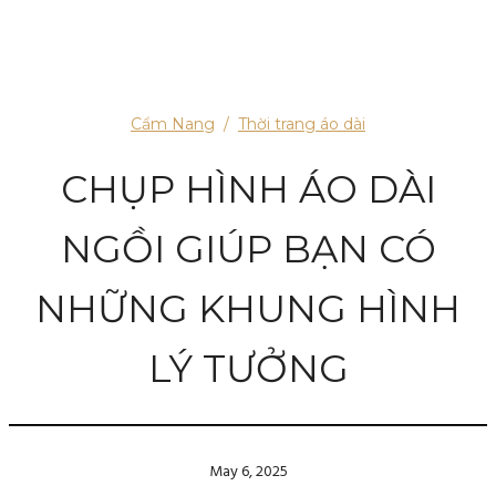
Cẩm Nang
/
Thời trang áo dài
CHỤP HÌNH ÁO DÀI
NGỒI GIÚP BẠN CÓ
NHỮNG KHUNG HÌNH
LÝ TƯỞNG
May 6, 2025