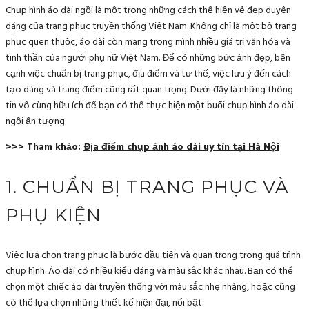
Chụp hình áo dài ngồi là một trong những cách thể hiện vẻ đẹp duyên
dáng của trang phục truyền thống Việt Nam. Không chỉ là một bộ trang
phục quen thuộc, áo dài còn mang trong mình nhiều giá trị văn hóa và
tinh thần của người phụ nữ Việt Nam. Để có những bức ảnh đẹp, bên
cạnh việc chuẩn bị trang phục, địa điểm và tư thế, việc lưu ý đến cách
tạo dáng và trang điểm cũng rất quan trọng. Dưới đây là những thông
tin vô cùng hữu ích để bạn có thể thực hiện một buổi chụp hình áo dài
ngồi ấn tượng.
>>> Tham khảo:
Địa điểm chụp ảnh áo dài uy tín tại Hà Nội
1. CHUẨN BỊ TRANG PHỤC VÀ
PHỤ KIỆN
Việc lựa chọn trang phục là bước đầu tiên và quan trọng trong quá trình
chụp hình. Áo dài có nhiều kiểu dáng và màu sắc khác nhau. Bạn có thể
chọn một chiếc áo dài truyền thống với màu sắc nhẹ nhàng, hoặc cũng
có thể lựa chọn những thiết kế hiện đại, nổi bật.