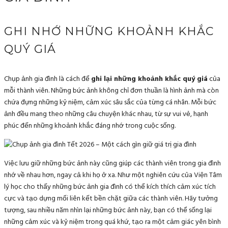
GHI NHỚ NHỮNG KHOẢNH KHẮC
QUÝ GIÁ
Chụp ảnh gia đình là cách để
ghi lại những khoảnh khắc quý giá
của
mỗi thành viên. Những bức ảnh không chỉ đơn thuần là hình ảnh mà còn
chứa đựng những kỷ niệm, cảm xúc sâu sắc của từng cá nhân. Mỗi bức
ảnh đều mang theo những câu chuyện khác nhau, từ sự vui vẻ, hạnh
phúc đến những khoảnh khắc đáng nhớ trong cuộc sống.
Việc lưu giữ những bức ảnh này cũng giúp các thành viên trong gia đình
nhớ về nhau hơn, ngay cả khi họ ở xa. Như một nghiên cứu của Viện Tâm
lý học cho thấy những bức ảnh gia đình có thể kích thích cảm xúc tích
cực và tạo dựng mối liên kết bền chặt giữa các thành viên. Hãy tưởng
tượng, sau nhiều năm nhìn lại những bức ảnh này, bạn có thể sống lại
những cảm xúc và kỷ niệm trong quá khứ, tạo ra một cảm giác yên bình