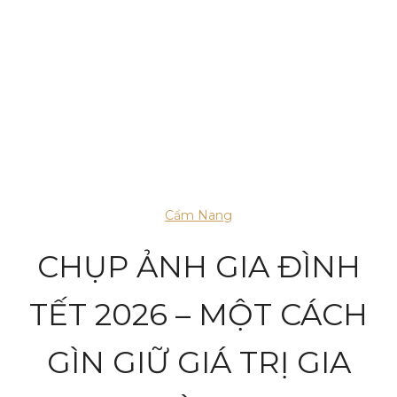
Cẩm Nang
CHỤP ẢNH GIA ĐÌNH
TẾT 2026 – MỘT CÁCH
GÌN GIỮ GIÁ TRỊ GIA