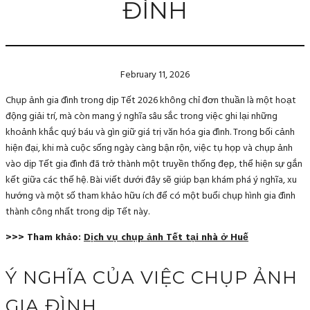
ĐÌNH
February 11, 2026
Chụp ảnh gia đình trong dịp Tết 2026 không chỉ đơn thuần là một hoạt
động giải trí, mà còn mang ý nghĩa sâu sắc trong việc ghi lại những
khoảnh khắc quý báu và gìn giữ giá trị văn hóa gia đình. Trong bối cảnh
hiện đại, khi mà cuộc sống ngày càng bận rộn, việc tụ họp và chụp ảnh
vào dịp Tết gia đình đã trở thành một truyền thống đẹp, thể hiện sự gắn
kết giữa các thế hệ. Bài viết dưới đây sẽ giúp bạn khám phá ý nghĩa, xu
hướng và một số tham khảo hữu ích để có một buổi chụp hình gia đình
thành công nhất trong dịp Tết này.
>>> Tham khảo:
Dịch vụ chụp ảnh Tết tại nhà ở Huế
Ý NGHĨA CỦA VIỆC CHỤP ẢNH
GIA ĐÌNH