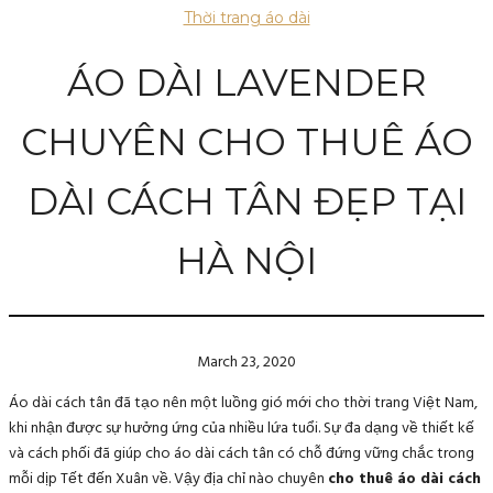
Thời trang áo dài
ÁO DÀI LAVENDER
CHUYÊN CHO THUÊ ÁO
DÀI CÁCH TÂN ĐẸP TẠI
HÀ NỘI
March 23, 2020
Áo dài cách tân đã tạo nên một luồng gió mới cho thời trang Việt Nam,
khi nhận được sự hưởng ứng của nhiều lứa tuổi. Sự đa dạng về thiết kế
và cách phối đã giúp cho áo dài cách tân có chỗ đứng vững chắc trong
mỗi dịp Tết đến Xuân về. Vậy địa chỉ nào chuyên
cho thuê áo dài cách